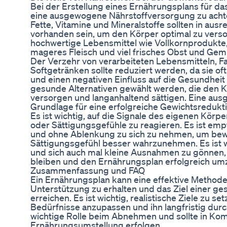
Bei der Erstellung eines Ernährungsplans für da
eine ausgewogene Nährstoffversorgung zu achte
Fette, Vitamine und Mineralstoffe sollten in aus
vorhanden sein, um den Körper optimal zu verso
hochwertige Lebensmittel wie Vollkornprodukte,
mageres Fleisch und viel frisches Obst und Gem
Der Verzehr von verarbeiteten Lebensmitteln, F
Softgetränken sollte reduziert werden, da sie oft
und einen negativen Einfluss auf die Gesundheit
gesunde Alternativen gewählt werden, die den K
versorgen und langanhaltend sättigen. Eine aus
Grundlage für eine erfolgreiche Gewichtsredukti
Es ist wichtig, auf die Signale des eigenen Körp
oder Sättigungsgefühle zu reagieren. Es ist emp
und ohne Ablenkung zu sich zu nehmen, um bew
Sättigungsgefühl besser wahrzunehmen. Es ist wi
und sich auch mal kleine Ausnahmen zu gönnen, u
bleiben und den Ernährungsplan erfolgreich um
Zusammenfassung und FAQ
Ein Ernährungsplan kann eine effektive Metho
Unterstützung zu erhalten und das Ziel einer g
erreichen. Es ist wichtig, realistische Ziele zu s
Bedürfnisse anzupassen und ihn langfristig dur
wichtige Rolle beim Abnehmen und sollte in Kom
Ernährungsumstellung erfolgen.