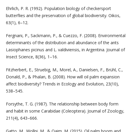
Ehrlich, P. R. (1992). Population biology of checkersport
butterflies and the preservation of global biodiversity. Oikos,
63(1), 6–12.
Fergnani, P., Sackmann, P., & Cuezzo, F. (2008). Environmental
determinants of the distribution and abundance of the ants
Lasiophanes picinus and L. valdiviensis, in Argentina. Journal of
Insect Science, 8(36), 1–16.
Fitzherbert, E., Struebig, M., Morel, A., Danielsen, F., Brühl, C.,
Donald, P., & Phalan, B. (2008). How will oil palm expansion
affect biodiversity? Trends in Ecology and Evolution, 23(10),
538–545.
Forsythe, T. G. (1987). The relationship between body form
and habit in some Carabidae (Coleoptera). Journal of Zoology,
211(4), 643–666.
Gatto, M., Wollni, M., & Qaim, M. (2015). Oil palm boom and