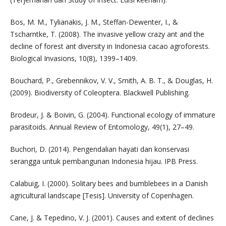
Bos, M. M., Tylianakis, J. M., Steffan-Dewenter, I., &
Tscharntke, T. (2008). The invasive yellow crazy ant and the
decline of forest ant diversity in Indonesia cacao agroforests.
Biological Invasions, 10(8), 1399–1409.
Bouchard, P., Grebennikov, V. V., Smith, A. B. T., & Douglas, H.
(2009). Biodiversity of Coleoptera. Blackwell Publishing.
Brodeur, J. & Boivin, G. (2004). Functional ecology of immature
parasitoids. Annual Review of Entomology, 49(1), 27–49.
Buchori, D. (2014). Pengendalian hayati dan konservasi
serangga untuk pembangunan Indonesia hijau. IPB Press.
Calabuig, I. (2000). Solitary bees and bumblebees in a Danish
agricultural landscape [Tesis]. University of Copenhagen.
Cane, J. & Tepedino, V. J. (2001). Causes and extent of declines