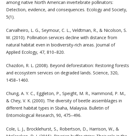
among native North American invertebrate pollinators:
Detection, evidence, and consequences. Ecology and Society,
5(1).
Carvalheiro, L. G., Seymour, C. L., Veldtman, R., & Nicolson, S.
W. (2010). Pollination services decline with distance from
natural habitat even in biodiversity-rich areas. Journal of
Applied Ecology, 47, 810–820.
Chazdon, R. L. (2008). Beyond deforestation: Restoring forests
and ecosystem services on degraded lands. Science, 320,
1458–1460.
Chung, A. Y. C., Eggleton, P., Speight, M. R., Hammond, P. M.,
& Chey, V. K. (2000). The diversity of beetle assemblages in
different habitat types in Sbaha, Malaysia. Bulletin of
Entomological Research, 90, 475–496.
Cole, L. J., Brocklehurst, S., Robertson, D., Harrison, W., &