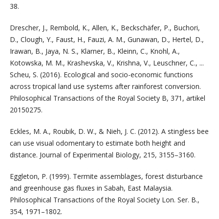
38.
Drescher, J., Rembold, K., Allen, K., Beckschäfer, P., Buchori,
D., Clough, Y., Faust, H., Fauzi, A. M., Gunawan, D., Hertel, D.,
Irawan, B., Jaya, N. S., Klarner, B., Kleinn, C., Knohl, A.,
Kotowska, M. M., Krashevska, V., Krishna, V., Leuschner, C., ...
Scheu, S. (2016). Ecological and socio-economic functions
across tropical land use systems after rainforest conversion.
Philosophical Transactions of the Royal Society B, 371, artikel
20150275.
Eckles, M. A., Roubik, D. W., & Nieh, J. C. (2012). A stingless bee
can use visual odomentary to estimate both height and
distance. Journal of Experimental Biology, 215, 3155–3160.
Eggleton, P. (1999). Termite assemblages, forest disturbance
and greenhouse gas fluxes in Sabah, East Malaysia.
Philosophical Transactions of the Royal Society Lon. Ser. B.,
354, 1971–1802.