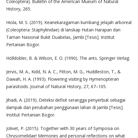
Coleoptera). Bulletin of the American Mueum of Natural
History, 265.
Hiola, M. S. (2019). Keanekaragaman kumbang jelajah arboreal
(Coleoptera: Staphylinidae) di lanskap Hutan Harapan dan
Taman Nasional Bukit Duabelas, Jambi [Tesis]. Institut
Pertanian Bogor.
Hölldobler, B. & Wilson, E. O. (1990). The ants. Springer Verlag.
Jervis, M. A., Kidd, N. A. C., Fitton, M. G., Huddleston, T., &
Dawah, H. A. (1993). Flowering visiting by Hymenopteran
parasitoids. Journal of Natural History, 27, 67–105.
Jihadi, A. (2019). Deteksi defisit serangga penyerbuk sebagai
dampak dari perubahan penggunaan lahan di Jambi [Tesis].
Institut Pertanian Bogor.
Jolivet, P. (2015). Together with 30 years of Symposia on
Chrysomelidae! Memories and personal reflections on what