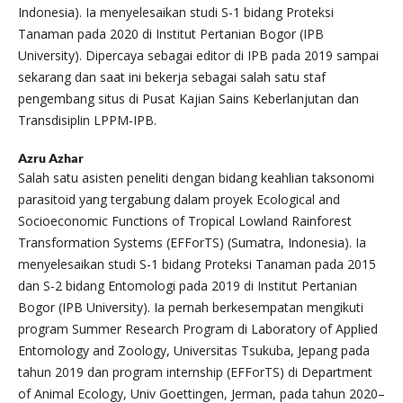
Indonesia). Ia menyelesaikan studi S-1 bidang Proteksi
Tanaman pada 2020 di Institut Pertanian Bogor (IPB
University). Dipercaya sebagai editor di IPB pada 2019 sampai
sekarang dan saat ini bekerja sebagai salah satu staf
pengembang situs di Pusat Kajian Sains Keberlanjutan dan
Transdisiplin LPPM-IPB.
Azru Azhar
Salah satu asisten peneliti dengan bidang keahlian taksonomi
parasitoid yang tergabung dalam proyek Ecological and
Socioeconomic Functions of Tropical Lowland Rainforest
Transformation Systems (EFForTS) (Sumatra, Indonesia). Ia
menyelesaikan studi S-1 bidang Proteksi Tanaman pada 2015
dan S-2 bidang Entomologi pada 2019 di Institut Pertanian
Bogor (IPB University). Ia pernah berkesempatan mengikuti
program Summer Research Program di Laboratory of Applied
Entomology and Zoology, Universitas Tsukuba, Jepang pada
tahun 2019 dan program internship (EFForTS) di Department
of Animal Ecology, Univ Goettingen, Jerman, pada tahun 2020–