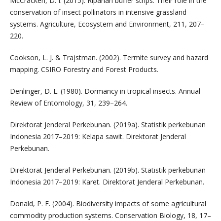
McCracken, D. I. (2015). Riparian buffer strips: Their role in the
conservation of insect pollinators in intensive grassland
systems. Agriculture, Ecosystem and Environment, 211, 207–
220.
Cookson, L. J. & Trajstman. (2002). Termite survey and hazard
mapping. CSIRO Forestry and Forest Products.
Denlinger, D. L. (1980). Dormancy in tropical insects. Annual
Review of Entomology, 31, 239–264.
Direktorat Jenderal Perkebunan. (2019a). Statistik perkebunan
Indonesia 2017–2019: Kelapa sawit. Direktorat Jenderal
Perkebunan.
Direktorat Jenderal Perkebunan. (2019b). Statistik perkebunan
Indonesia 2017–2019: Karet. Direktorat Jenderal Perkebunan.
Donald, P. F. (2004). Biodiversity impacts of some agricultural
commodity production systems. Conservation Biology, 18, 17–