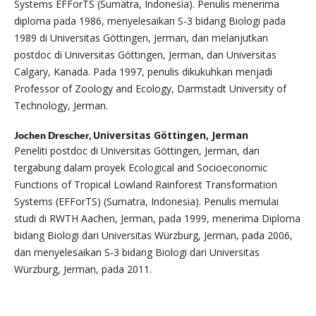
Systems EFForTS (Sumatra, Indonesia). Penulis menerima
diploma pada 1986, menyelesaikan S-3 bidang Biologi pada
1989 di Universitas Göttingen, Jerman, dan melanjutkan
postdoc di Universitas Göttingen, Jerman, dan Universitas
Calgary, Kanada. Pada 1997, penulis dikukuhkan menjadi
Professor of Zoology and Ecology, Darmstadt University of
Technology, Jerman.
Universitas Göttingen, Jerman
Jochen Drescher,
Peneliti postdoc di Universitas Göttingen, Jerman, dan
tergabung dalam proyek Ecological and Socioeconomic
Functions of Tropical Lowland Rainforest Transformation
Systems (EFForTS) (Sumatra, Indonesia). Penulis memulai
studi di RWTH Aachen, Jerman, pada 1999, menerima Diploma
bidang Biologi dari Universitas Würzburg, Jerman, pada 2006,
dan menyelesaikan S-3 bidang Biologi dari Universitas
Würzburg, Jerman, pada 2011.