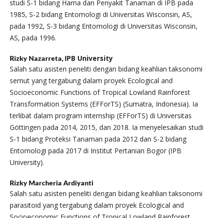
studi S-1 bidang Hama dan Penyakit Tanaman di IPB pada
1985, S-2 bidang Entomologi di Universitas Wisconsin, AS,
pada 1992, S-3 bidang Entomologi di Universitas Wisconsin,
AS, pada 1996.
IPB University
Rizky Nazarreta,
Salah satu asisten peneliti dengan bidang keahlian taksonomi
semut yang tergabung dalam proyek Ecological and
Socioeconomic Functions of Tropical Lowland Rainforest
Transformation Systems (EFForTS) (Sumatra, Indonesia). Ia
terlibat dalam program internship (EFForTS) di Universitas
Göttingen pada 2014, 2015, dan 2018. Ia menyelesaikan studi
S-1 bidang Proteksi Tanaman pada 2012 dan S-2 bidang
Entomologi pada 2017 di Institut Pertanian Bogor (IPB
University).
Rizky Marcheria Ardiyanti
Salah satu asisten peneliti dengan bidang keahlian taksonomi
parasitoid yang tergabung dalam proyek Ecological and
Socioeconomic Functions of Tropical Lowland Rainforest