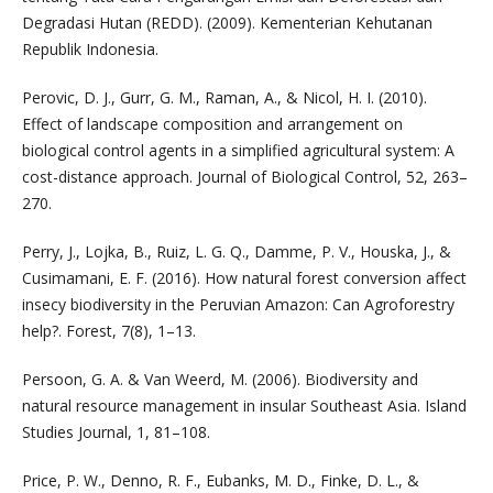
Degradasi Hutan (REDD). (2009). Kementerian Kehutanan
Republik Indonesia.
Perovic, D. J., Gurr, G. M., Raman, A., & Nicol, H. I. (2010).
Effect of landscape composition and arrangement on
biological control agents in a simplified agricultural system: A
cost-distance approach. Journal of Biological Control, 52, 263–
270.
Perry, J., Lojka, B., Ruiz, L. G. Q., Damme, P. V., Houska, J., &
Cusimamani, E. F. (2016). How natural forest conversion affect
insecy biodiversity in the Peruvian Amazon: Can Agroforestry
help?. Forest, 7(8), 1–13.
Persoon, G. A. & Van Weerd, M. (2006). Biodiversity and
natural resource management in insular Southeast Asia. Island
Studies Journal, 1, 81–108.
Price, P. W., Denno, R. F., Eubanks, M. D., Finke, D. L., &