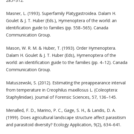
285–312.
Masner, L. (1993). Superfamily Platygastroidea. Dalam H.
Goulet & J. T. Huber (Eds.), Hymenoptera of the world: an
identification guide to families (pp. 558–565). Canada
Communication Group.
Mason, W. R. M. & Huber, T. (1993). Order Hymenoptera.
Dalam H. Goulet & J. T. Huber (Eds), Hymenoptera of the
world: an identification guide to the families (pp. 4–12). Canada
Communication Group.
Matuszewski, S. (2012). Estimating the preappearance interval
from temperature in Creophilus maxillosus L. (Coleoptera:
Staphylinidae). Journal of Forensic Sciences, 57, 136–145.
Menalled, F. D., Marino, P. C., Gage, S. H., & Landis, D. A.
(1999). Does agricultural landscape structure affect parasitism
and parasitoid diversity? Ecology Application, 9(2), 634–641.