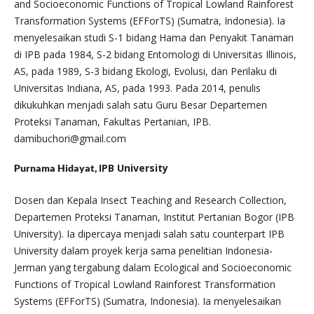
and Socioeconomic Functions of Tropical Lowland Rainforest
Transformation Systems (EFForTS) (Sumatra, Indonesia). Ia
menyelesaikan studi S-1 bidang Hama dan Penyakit Tanaman
di IPB pada 1984, S-2 bidang Entomologi di Universitas Illinois,
AS, pada 1989, S-3 bidang Ekologi, Evolusi, dan Perilaku di
Universitas Indiana, AS, pada 1993. Pada 2014, penulis
dikukuhkan menjadi salah satu Guru Besar Departemen
Proteksi Tanaman, Fakultas Pertanian, IPB.
damibuchori@gmail.com
IPB University
Purnama Hidayat,
Dosen dan Kepala Insect Teaching and Research Collection,
Departemen Proteksi Tanaman, Institut Pertanian Bogor (IPB
University). Ia dipercaya menjadi salah satu counterpart IPB
University dalam proyek kerja sama penelitian Indonesia-
Jerman yang tergabung dalam Ecological and Socioeconomic
Functions of Tropical Lowland Rainforest Transformation
Systems (EFForTS) (Sumatra, Indonesia). Ia menyelesaikan