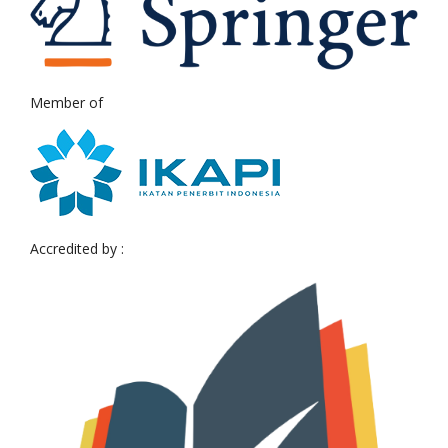
Member of
Accredited by :