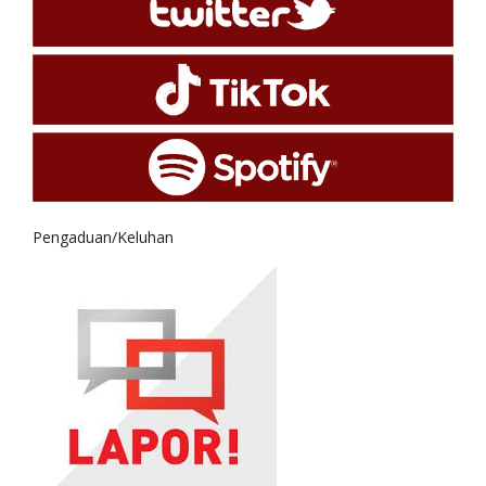
Pengaduan/Keluhan