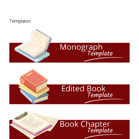
Templates