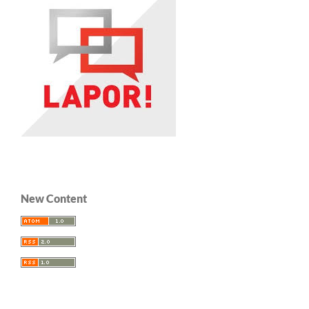
New Content