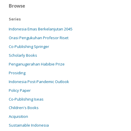
Browse
Series
Indonesia Emas Berkelanjutan 2045
Orasi Pengukuhan Profesor Riset
Co-Publishing Springer
Scholarly Books
Penganugerahan Habibie Prize
Prosiding
Indonesia Post-Pandemic Outlook
Policy Paper
Co-Publishing Iseas
Children's Books
Acquisition
Sustainable Indonesia