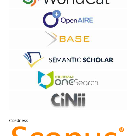
Citedness