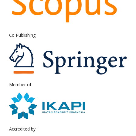
Co Publishing
Member of
Accredited by :