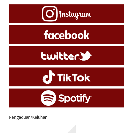
Pengaduan/Keluhan