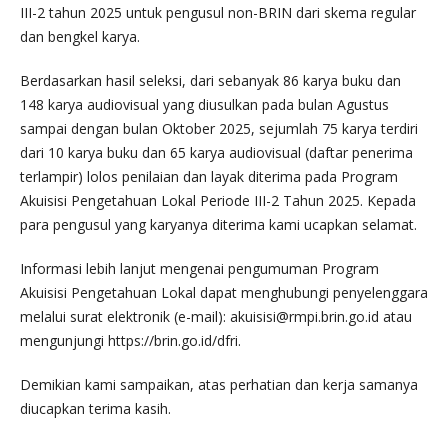
III-2 tahun 2025 untuk pengusul non-BRIN dari skema regular
dan bengkel karya.
Berdasarkan hasil seleksi, dari sebanyak 86 karya buku dan
148 karya audiovisual yang diusulkan pada bulan Agustus
sampai dengan bulan Oktober 2025, sejumlah 75 karya terdiri
dari 10 karya buku dan 65 karya audiovisual (daftar penerima
terlampir) lolos penilaian dan layak diterima pada Program
Akuisisi Pengetahuan Lokal Periode III-2 Tahun 2025. Kepada
para pengusul yang karyanya diterima kami ucapkan selamat.
Informasi lebih lanjut mengenai pengumuman Program
Akuisisi Pengetahuan Lokal dapat menghubungi penyelenggara
melalui surat elektronik (e-mail): akuisisi@rmpi.brin.go.id atau
mengunjungi https://brin.go.id/dfri.
Demikian kami sampaikan, atas perhatian dan kerja samanya
diucapkan terima kasih.