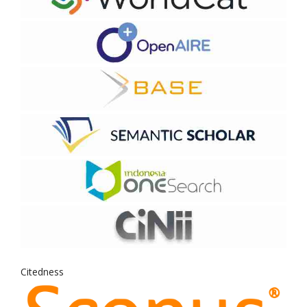
Citedness