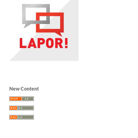
New Content