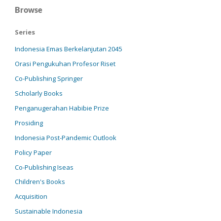
Browse
Series
Indonesia Emas Berkelanjutan 2045
Orasi Pengukuhan Profesor Riset
Co-Publishing Springer
Scholarly Books
Penganugerahan Habibie Prize
Prosiding
Indonesia Post-Pandemic Outlook
Policy Paper
Co-Publishing Iseas
Children's Books
Acquisition
Sustainable Indonesia