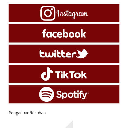
Pengaduan/Keluhan