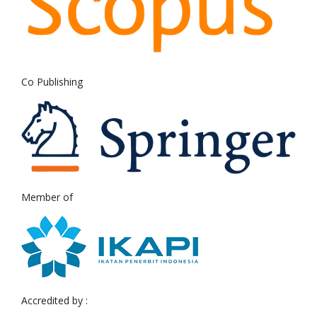
Co Publishing
Member of
Accredited by :