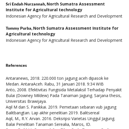
North Sumatra Assessment
Sri Endah Nurzannah,
Institute for Agricultural technology
Indonesian Agency for Agricultural Research and Development
North Sumatra Assessment Institute for
Tommy Purba,
Agricultural technology
Indonesian Agency for Agricultural Research and Development
References
Antaranews, 2018. 220.000 ton jagung aceh dipasok ke
Medan. AntaraAceh. Rabu, 31 Januari 2018. 9:34 WIB
Anto, 2008. Efektivitas Fungisida Metalaksil Terhadap Penyakit
Bulai (Downey Mildew) Pada Tanaman Jagung. Sarjana thesis,
Universitas Brawijaya.
Aqil M dan S. Panikkai. 2019. Pemetaan sebaran vub jagung
Balitbangtan. Lap akhir penelitian 2019. Balitsereal
Aqil, M., R.Y. Arvan. 2016. Deksripsi Varietas Unggul Jagung.
Balai Penelitian Tanaman Serealia, Maros, ID.