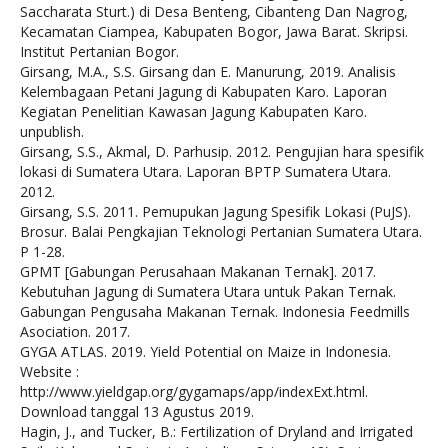
Saccharata Sturt.) di Desa Benteng, Cibanteng Dan Nagrog,
Kecamatan Ciampea, Kabupaten Bogor, Jawa Barat. Skripsi.
Institut Pertanian Bogor.
Girsang, M.A., S.S. Girsang dan E. Manurung, 2019. Analisis
Kelembagaan Petani Jagung di Kabupaten Karo. Laporan
Kegiatan Penelitian Kawasan Jagung Kabupaten Karo.
unpublish.
Girsang, S.S., Akmal, D. Parhusip. 2012. Pengujian hara spesifik
lokasi di Sumatera Utara. Laporan BPTP Sumatera Utara.
2012.
Girsang, S.S. 2011. Pemupukan Jagung Spesifik Lokasi (PuJS).
Brosur. Balai Pengkajian Teknologi Pertanian Sumatera Utara.
P 1-28.
GPMT [Gabungan Perusahaan Makanan Ternak]. 2017.
Kebutuhan Jagung di Sumatera Utara untuk Pakan Ternak.
Gabungan Pengusaha Makanan Ternak. Indonesia Feedmills
Asociation. 2017.
GYGA ATLAS. 2019. Yield Potential on Maize in Indonesia.
Website :
http://www.yieldgap.org/gygamaps/app/indexExt.html.
Download tanggal 13 Agustus 2019.
Hagin, J., and Tucker, B.: Fertilization of Dryland and Irrigated