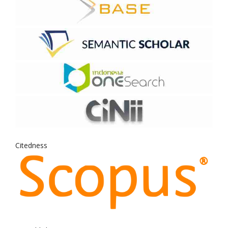
Citedness