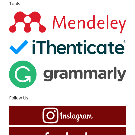
Tools
Follow Us