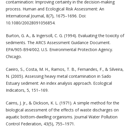
contamination: Improving certainty in the decision-making
process. Human and Ecological Risk Assessment: An
International Journal, 8(7), 1675–1696. Doi:
10.1080/20028091056854.
Burton, G. A., & Ingersoll, C. G. (1994). Evaluating the toxicity of
sediments. The ARCS Assessment Guidance Document.
EPA/905-B94/002. U.S. Environmental Protection Agency.
Chicago.
Caeiro, S., Costa, M. H., Ramos, T. B., Fernandes, F., & Silveira,
N. (2005). Assessing heavy metal contamination in Sado
Estuary sediment: An index analysis approach. Ecological
Indicators, 5, 151–169.
Cairns, J. Jr., & Dickson, K. L. (1971). A simple method for the
biological assessment of the effects of waste discharges on
aquatic bottom-dwelling organisms. Journal Water Pollution
Control Federation, 43(5), 755–1971.