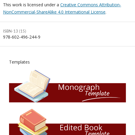
This work is licensed under a
Creative Commons Attribution-
NonCommercial-ShareAlike 4.0 International License
.
ISBN-13 (15)
978-602-496-244-9
Templates