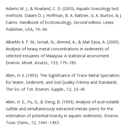
Adams W. J., & Rowland, C. D. (2003). Aquatic toxicology test
methods. Dalam D. J. Hoffman, B. A. Rattner, G. A. Burton, & J.
Cairns. Handbook of Ecotoxicology, Second edition. Lewis
Publisher, USA, 19–44.
Alkarkhi A. F. M., Ismail, N., Ahmed, A., & Mat Easa, A. (2009).
Analysis of heavy metal concentrations in sediments of
selected estuaries of Malaysia: A statistical assessment.
Environ. Monit. Assess., 153, 179–185.
Allen, H. E. (1993). The Significance of Trace Metal Speciation
for Water, Sediment, and Soil Quality Criteria and Standards.
The Sci. of Tot. Environ. Supple., 12, 23–45.
Allen, H. E., Fu, G., & Deng, B. (1993). Analysis of acid-volatile
sulfide and simultaneously extracted metals (sem) for the
estimation of potential toxicity in aquatic sediments. Environ.
Toxic Chem., 12, 1441–1453.