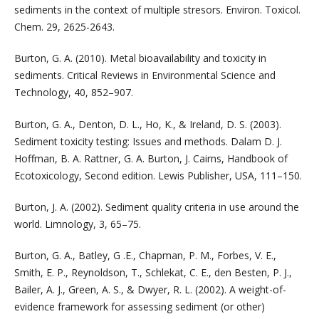
sediments in the context of multiple stresors. Environ. Toxicol.
Chem. 29, 2625-2643.
Burton, G. A. (2010). Metal bioavailability and toxicity in
sediments. Critical Reviews in Environmental Science and
Technology, 40, 852–907.
Burton, G. A., Denton, D. L., Ho, K., & Ireland, D. S. (2003).
Sediment toxicity testing: Issues and methods. Dalam D. J.
Hoffman, B. A. Rattner, G. A. Burton, J. Cairns, Handbook of
Ecotoxicology, Second edition. Lewis Publisher, USA, 111–150.
Burton, J. A. (2002). Sediment quality criteria in use around the
world. Limnology, 3, 65–75.
Burton, G. A., Batley, G .E., Chapman, P. M., Forbes, V. E.,
Smith, E. P., Reynoldson, T., Schlekat, C. E., den Besten, P. J.,
Bailer, A. J., Green, A. S., & Dwyer, R. L. (2002). A weight-of-
evidence framework for assessing sediment (or other)