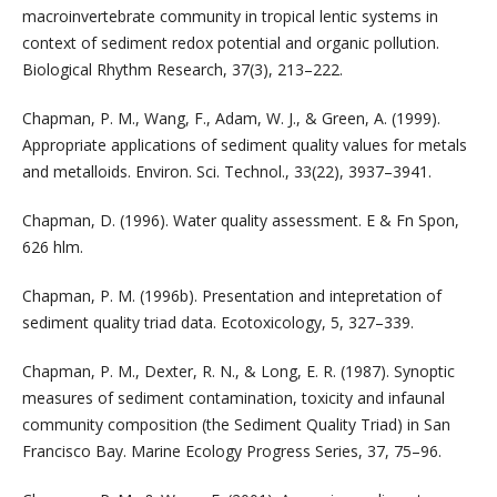
macroinvertebrate community in tropical lentic systems in
context of sediment redox potential and organic pollution.
Biological Rhythm Research, 37(3), 213–222.
Chapman, P. M., Wang, F., Adam, W. J., & Green, A. (1999).
Appropriate applications of sediment quality values for metals
and metalloids. Environ. Sci. Technol., 33(22), 3937–3941.
Chapman, D. (1996). Water quality assessment. E & Fn Spon,
626 hlm.
Chapman, P. M. (1996b). Presentation and intepretation of
sediment quality triad data. Ecotoxicology, 5, 327–339.
Chapman, P. M., Dexter, R. N., & Long, E. R. (1987). Synoptic
measures of sediment contamination, toxicity and infaunal
community composition (the Sediment Quality Triad) in San
Francisco Bay. Marine Ecology Progress Series, 37, 75–96.