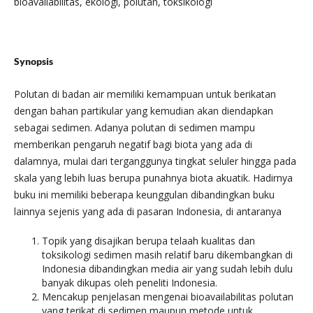
bioavailabilitas, ekologi, polutan, toksikologi
Synopsis
Polutan di badan air memiliki kemampuan untuk berikatan
dengan bahan partikular yang kemudian akan diendapkan
sebagai sedimen. Adanya polutan di sedimen mampu
memberikan pengaruh negatif bagi biota yang ada di
dalamnya, mulai dari terganggunya tingkat seluler hingga pada
skala yang lebih luas berupa punahnya biota akuatik. Hadirnya
buku ini memiliki beberapa keunggulan dibandingkan buku
lainnya sejenis yang ada di pasaran Indonesia, di antaranya
Topik yang disajikan berupa telaah kualitas dan
toksikologi sedimen masih relatif baru dikembangkan di
Indonesia dibandingkan media air yang sudah lebih dulu
banyak dikupas oleh peneliti Indonesia.
Mencakup penjelasan mengenai bioavailabilitas polutan
yang terikat di sedimen maupun metode untuk