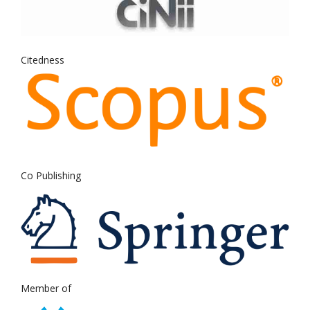
Citedness
Co Publishing
Member of