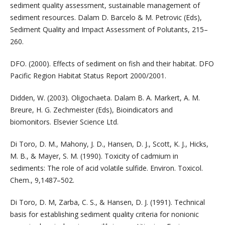
sediment quality assessment, sustainable management of
sediment resources. Dalam D. Barcelo & M. Petrovic (Eds),
Sediment Quality and Impact Assessment of Polutants, 215–
260.
DFO. (2000). Effects of sediment on fish and their habitat. DFO
Pacific Region Habitat Status Report 2000/2001.
Didden, W. (2003). Oligochaeta. Dalam B. A. Markert, A. M.
Breure, H. G. Zechmeister (Eds), Bioindicators and
biomonitors. Elsevier Science Ltd.
Di Toro, D. M., Mahony, J. D., Hansen, D. J., Scott, K. J., Hicks,
M. B., & Mayer, S. M. (1990). Toxicity of cadmium in
sediments: The role of acid volatile sulfide. Environ. Toxicol.
Chem., 9,1487–502.
Di Toro, D. M, Zarba, C. S., & Hansen, D. J. (1991). Technical
basis for establishing sediment quality criteria for nonionic