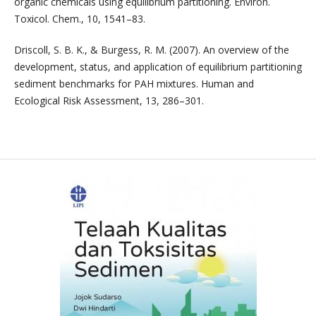
organic chemicals using equilibrium partitioning. Environ.
Toxicol. Chem., 10, 1541–83.
Driscoll, S. B. K., & Burgess, R. M. (2007). An overview of the
development, status, and application of equilibrium partitioning
sediment benchmarks for PAH mixtures. Human and
Ecological Risk Assessment, 13, 286–301.