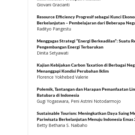
Giovani Gracianti
Resource Efficiency Progresif sebagai Kunci Ekono
Berkelanjutan – Pembelajaran dari Beberapa Neg
Radityo Pangestu
Menggagas Strategi “Energi Berkeadilan”: Suatu Re
Pengembangan Energi Terbarukan
Dinita Setyawati
Kajian Kebijakan Carbon Taxation di Berbagai Ne
Menanggapi Kondisi Perubahan Iklim
Florence Yokhebed Valerie
Polemik, Tantangan dan Harapan Pemanfaatan L
Batubara di Indonesia
Gugi Yogaswara, Peni Astrini Notodarmojo
Sustainable Tourism: Meningkatkan Daya Saing M
Pariwisata Berkelanjutan Menuju Indonesia Emas
Betty Betharia S. Naibaho