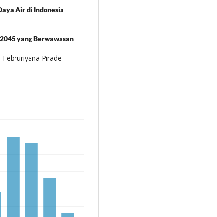
aya Air di Indonesia
n 2045 yang Berwawasan
, Februriyana Pirade