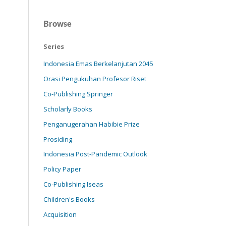
Browse
Series
Indonesia Emas Berkelanjutan 2045
Orasi Pengukuhan Profesor Riset
Co-Publishing Springer
Scholarly Books
Penganugerahan Habibie Prize
Prosiding
Indonesia Post-Pandemic Outlook
Policy Paper
Co-Publishing Iseas
Children's Books
Acquisition