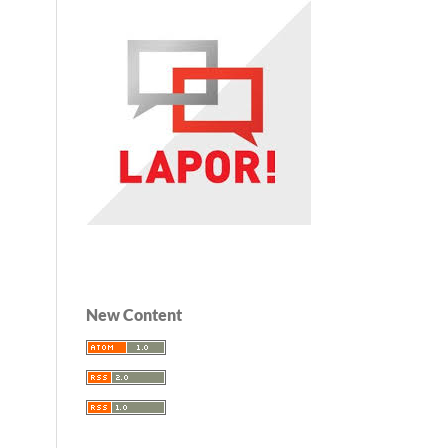
New Content