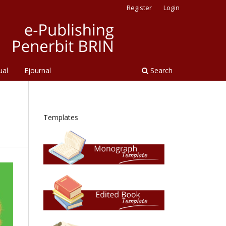
Register
Login
ual
Ejournal
Search
Templates