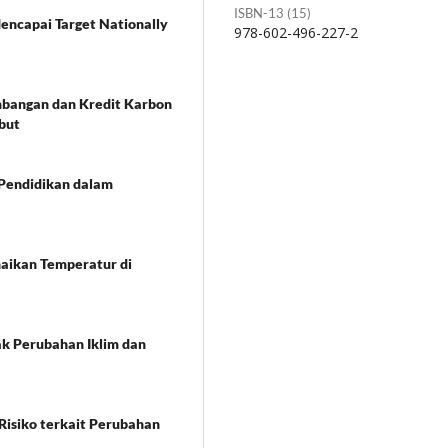
ISBN-13 (15)
encapai Target Nationally
978-602-496-227-2
mbangan dan Kredit Karbon
but
 Pendidikan dalam
naikan Temperatur di
k Perubahan Iklim dan
Risiko terkait Perubahan