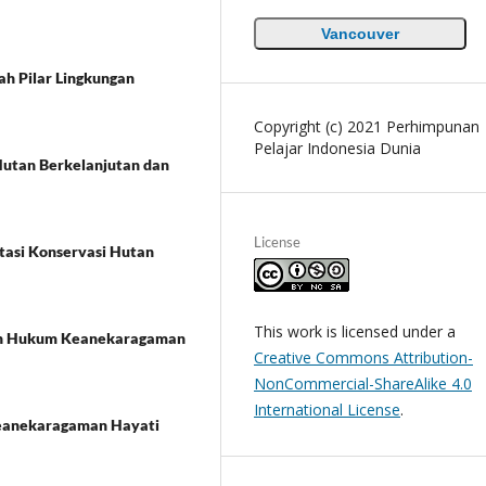
Vancouver
ah Pilar Lingkungan
Copyright (c) 2021 Perhimpunan
Pelajar Indonesia Dunia
Hutan Berkelanjutan dan
License
asi Konservasi Hutan
This work is licensed under a
ngan Hukum Keanekaragaman
Creative Commons Attribution-
NonCommercial-ShareAlike 4.0
International License
.
Keanekaragaman Hayati