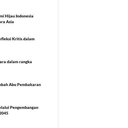
mi Hijau Indonesia
ara Asia
fleksi Kritis dalam
gara dalam rangka
imbah Abu Pembakaran
elalui Pengembangan
 2045