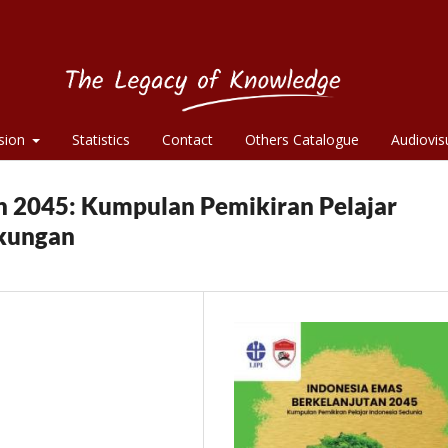
sion
Statistics
Contact
Others Catalogue
Audiovis
n 2045: Kumpulan Pemikiran Pelajar
gkungan