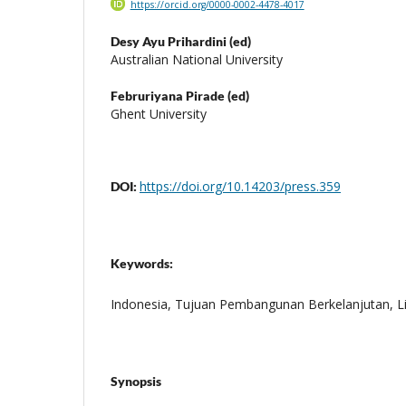
https://orcid.org/0000-0002-4478-4017
Desy Ayu Prihardini (ed)
Australian National University
Februriyana Pirade (ed)
Ghent University
https://doi.org/10.14203/press.359
DOI:
Keywords:
Indonesia, Tujuan Pembangunan Berkelanjutan, 
Synopsis