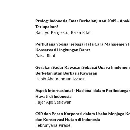
Prolog: Indonesia Emas Berkelanjutan 2045 - Apak
Terlupakan?
Radityo Pangestu, Raisa Rifat
Perhutanan Sosial sebagai Tata Cara Manajemen 
Konservasi Lingkungan Darat
Raisa Rifat
Gerakan Sadar Kawasan Sebagai Upaya Implement
Berkelanjutan Berbasis Kawasan
Habib Abdurahman Izzudin
Aspek Internasional - Nasional dalam Perlindu
Hayati di Indonesia
Fajar Ajie Setiawan
CSR dan Peran Korporasi dalam Usaha Menjaga 
dan Konservasi Hutan di Indonesia
Februriyana Pirade