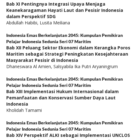
Bab XI Pentingnya Integrasi Upaya Menjaga
Keanekaragaman Hayati Laut dan Pesisir Indonesia
dalam Perspektif SDG
Abdullah Habibi, Lusita Meiliana
Indonesia Emas Berkelanjutan 2045: Kumpulan Pemikiran
Pelajar Indonesia Sedunia Seri 07 Maritim
Bab XII Peluang Sektor Ekonomi dalam Kerangka Poros
Maritim sebagai Strategi Peningkatan Kesejahteraan
Masyarakat Pesisir di Indonesia
Dhaneswara Al Amien, Salsyabila Ika Putri Aryaningrum
Indonesia Emas Berkelanjutan 2045: Kumpulan Pemikiran
Pelajar Indonesia Sedunia Seri 07 Maritim
Bab XIII Implementasi Hukum Internasional dalam
Pemanfaatan dan Konservasi Sumber Daya Laut
Indonesia
Kholidah Tamami
Indonesia Emas Berkelanjutan 2045: Kumpulan Pemikiran
Pelajar Indonesia Sedunia Seri 07 Maritim
Bab XIV Perspektif ALKI sebagai Implementasi UNCLOS