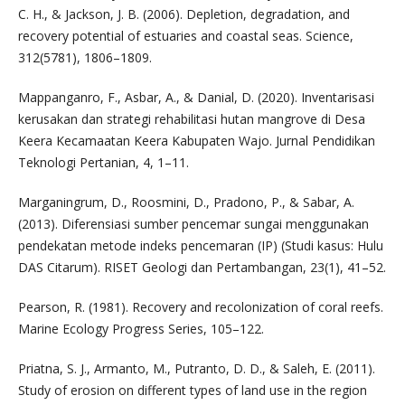
C. H., & Jackson, J. B. (2006). Depletion, degradation, and
recovery potential of estuaries and coastal seas. Science,
312(5781), 1806–1809.
Mappanganro, F., Asbar, A., & Danial, D. (2020). Inventarisasi
kerusakan dan strategi rehabilitasi hutan mangrove di Desa
Keera Kecamaatan Keera Kabupaten Wajo. Jurnal Pendidikan
Teknologi Pertanian, 4, 1–11.
Marganingrum, D., Roosmini, D., Pradono, P., & Sabar, A.
(2013). Diferensiasi sumber pencemar sungai menggunakan
pendekatan metode indeks pencemaran (IP) (Studi kasus: Hulu
DAS Citarum). RISET Geologi dan Pertambangan, 23(1), 41–52.
Pearson, R. (1981). Recovery and recolonization of coral reefs.
Marine Ecology Progress Series, 105–122.
Priatna, S. J., Armanto, M., Putranto, D. D., & Saleh, E. (2011).
Study of erosion on different types of land use in the region