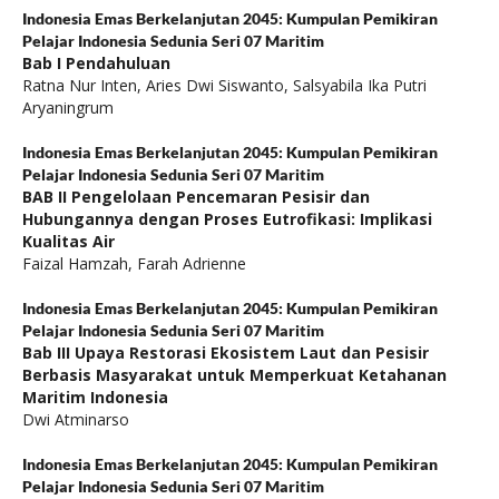
Indonesia Emas Berkelanjutan 2045: Kumpulan Pemikiran
Pelajar Indonesia Sedunia Seri 07 Maritim
Bab I Pendahuluan
Ratna Nur Inten, Aries Dwi Siswanto, Salsyabila Ika Putri
Aryaningrum
Indonesia Emas Berkelanjutan 2045: Kumpulan Pemikiran
Pelajar Indonesia Sedunia Seri 07 Maritim
BAB II Pengelolaan Pencemaran Pesisir dan
Hubungannya dengan Proses Eutrofikasi: Implikasi
Kualitas Air
Faizal Hamzah, Farah Adrienne
Indonesia Emas Berkelanjutan 2045: Kumpulan Pemikiran
Pelajar Indonesia Sedunia Seri 07 Maritim
Bab III Upaya Restorasi Ekosistem Laut dan Pesisir
Berbasis Masyarakat untuk Memperkuat Ketahanan
Maritim Indonesia
Dwi Atminarso
Indonesia Emas Berkelanjutan 2045: Kumpulan Pemikiran
Pelajar Indonesia Sedunia Seri 07 Maritim