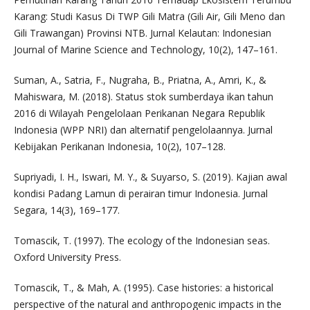
Karang: Studi Kasus Di TWP Gili Matra (Gili Air, Gili Meno dan
Gili Trawangan) Provinsi NTB. Jurnal Kelautan: Indonesian
Journal of Marine Science and Technology, 10(2), 147–161.
Suman, A., Satria, F., Nugraha, B., Priatna, A., Amri, K., &
Mahiswara, M. (2018). Status stok sumberdaya ikan tahun
2016 di Wilayah Pengelolaan Perikanan Negara Republik
Indonesia (WPP NRI) dan alternatif pengelolaannya. Jurnal
Kebijakan Perikanan Indonesia, 10(2), 107–128.
Supriyadi, I. H., Iswari, M. Y., & Suyarso, S. (2019). Kajian awal
kondisi Padang Lamun di perairan timur Indonesia. Jurnal
Segara, 14(3), 169–177.
Tomascik, T. (1997). The ecology of the Indonesian seas.
Oxford University Press.
Tomascik, T., & Mah, A. (1995). Case histories: a historical
perspective of the natural and anthropogenic impacts in the