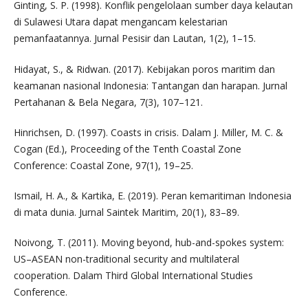
Ginting, S. P. (1998). Konflik pengelolaan sumber daya kelautan
di Sulawesi Utara dapat mengancam kelestarian
pemanfaatannya. Jurnal Pesisir dan Lautan, 1(2), 1–15.
Hidayat, S., & Ridwan. (2017). Kebijakan poros maritim dan
keamanan nasional Indonesia: Tantangan dan harapan. Jurnal
Pertahanan & Bela Negara, 7(3), 107–121.
Hinrichsen, D. (1997). Coasts in crisis. Dalam J. Miller, M. C. &
Cogan (Ed.), Proceeding of the Tenth Coastal Zone
Conference: Coastal Zone, 97(1), 19–25.
Ismail, H. A., & Kartika, E. (2019). Peran kemaritiman Indonesia
di mata dunia. Jurnal Saintek Maritim, 20(1), 83–89.
Noivong, T. (2011). Moving beyond, hub-and-spokes system:
US–ASEAN non-traditional security and multilateral
cooperation. Dalam Third Global International Studies
Conference.