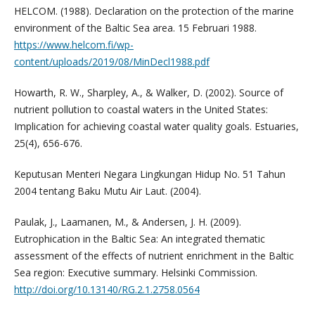
HELCOM. (1988). Declaration on the protection of the marine
environment of the Baltic Sea area. 15 Februari 1988.
https://www.helcom.fi/wp-
content/uploads/2019/08/MinDecl1988.pdf
Howarth, R. W., Sharpley, A., & Walker, D. (2002). Source of
nutrient pollution to coastal waters in the United States:
Implication for achieving coastal water quality goals. Estuaries,
25(4), 656-676.
Keputusan Menteri Negara Lingkungan Hidup No. 51 Tahun
2004 tentang Baku Mutu Air Laut. (2004).
Paulak, J., Laamanen, M., & Andersen, J. H. (2009).
Eutrophication in the Baltic Sea: An integrated thematic
assessment of the effects of nutrient enrichment in the Baltic
Sea region: Executive summary. Helsinki Commission.
http://doi.org/10.13140/RG.2.1.2758.0564