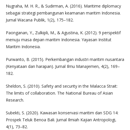
Nugraha, M. H. R., & Sudirman, A. (2016). Maritime diplomacy
sebagai strategi pembangunan keamanan maritim Indonesia.
Jurnal Wacana Publik, 1(2), 175–182.
Paonganan, Y., Zulkipli, M., & Agustina, K. (2012). 9 perspektif
menuju masa depan maritim Indonesia. Yayasan Institut
Maritim Indonesia.
Purwanto, B. (2015). Perkembangan industri maritim nusantara
(Kenyataan dan harapan). Jurnal Ilmu Manajemen, 4(2), 169–
182.
Sheldon, S. (2010). Safety and security in the Malacca Strait:
The limits of collaboration. The National Bureau of Asian
Research.
Subekti, S. (2020). Kawasan konservasi maritim dan SDG 14:
Prospek Teluk Benoa Bali. Jurnal Ilmiah Kajian Antropologi,
4(1), 73–82.