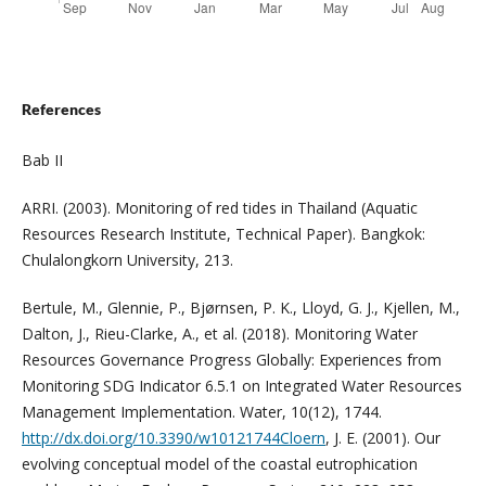
References
Bab II
ARRI. (2003). Monitoring of red tides in Thailand (Aquatic
Resources Research Institute, Technical Paper). Bangkok:
Chulalongkorn University, 213.
Bertule, M., Glennie, P., Bjørnsen, P. K., Lloyd, G. J., Kjellen, M.,
Dalton, J., Rieu-Clarke, A., et al. (2018). Monitoring Water
Resources Governance Progress Globally: Experiences from
Monitoring SDG Indicator 6.5.1 on Integrated Water Resources
Management Implementation. Water, 10(12), 1744.
http://dx.doi.org/10.3390/w10121744Cloern
, J. E. (2001). Our
evolving conceptual model of the coastal eutrophication