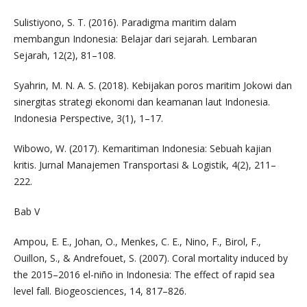
Sulistiyono, S. T. (2016). Paradigma maritim dalam
membangun Indonesia: Belajar dari sejarah. Lembaran
Sejarah, 12(2), 81–108.
Syahrin, M. N. A. S. (2018). Kebijakan poros maritim Jokowi dan
sinergitas strategi ekonomi dan keamanan laut Indonesia.
Indonesia Perspective, 3(1), 1–17.
Wibowo, W. (2017). Kemaritiman Indonesia: Sebuah kajian
kritis. Jurnal Manajemen Transportasi & Logistik, 4(2), 211–
222.
Bab V
Ampou, E. E., Johan, O., Menkes, C. E., Nino, F., Birol, F.,
Ouillon, S., & Andrefouet, S. (2007). Coral mortality induced by
the 2015–2016 el-niño in Indonesia: The effect of rapid sea
level fall. Biogeosciences, 14, 817–826.