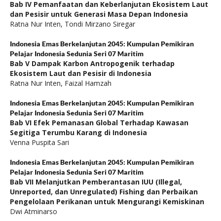
Bab IV Pemanfaatan dan Keberlanjutan Ekosistem Laut
dan Pesisir untuk Generasi Masa Depan Indonesia
Ratna Nur Inten, Tondi Mirzano Siregar
Indonesia Emas Berkelanjutan 2045: Kumpulan Pemikiran
Pelajar Indonesia Sedunia Seri 07 Maritim
Bab V Dampak Karbon Antropogenik terhadap
Ekosistem Laut dan Pesisir di Indonesia
Ratna Nur Inten, Faizal Hamzah
Indonesia Emas Berkelanjutan 2045: Kumpulan Pemikiran
Pelajar Indonesia Sedunia Seri 07 Maritim
Bab VI Efek Pemanasan Global Terhadap Kawasan
Segitiga Terumbu Karang di Indonesia
Venna Puspita Sari
Indonesia Emas Berkelanjutan 2045: Kumpulan Pemikiran
Pelajar Indonesia Sedunia Seri 07 Maritim
Bab VII Melanjutkan Pemberantasan IUU (Illegal,
Unreported, dan Unregulated) Fishing dan Perbaikan
Pengelolaan Perikanan untuk Mengurangi Kemiskinan
Dwi Atminarso