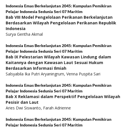
Indonesia Emas Berkelanjutan 2045: Kumpulan Pemikiran
Pelajar Indonesia Sedunia Seri 07 Maritim
Bab VIII Model Pengelolaan Perikanan Berkelanjutan
Berdasarkan Wilayah Pengelolaan Perikanan Republik
Indonesia
Surya Gentha Akmal
Indonesia Emas Berkelanjutan 2045: Kumpulan Pemikiran
Pelajar Indonesia Sedunia Seri 07 Maritim
Bab IX Pelestarian Wilayah Kawasan Lindung dalam
Kaitannya dengan Kawasan Laut Sesuai Hukum
Berdasarkan Informasi Ilmiah
Salsyabila Ika Putri Aryaningrum, Venna Puspita Sari
Indonesia Emas Berkelanjutan 2045: Kumpulan Pemikiran
Pelajar Indonesia Sedunia Seri 07 Maritim
Bab X Reklamasi dalam Perspektif Pengelolaan Wilayah
Pesisir dan Laut
Aries Dwi Siswanto, Farah Adrienne
Indonesia Emas Berkelanjutan 2045: Kumpulan Pemikiran
Pelajar Indonesia Sedunia Seri 07 Maritim