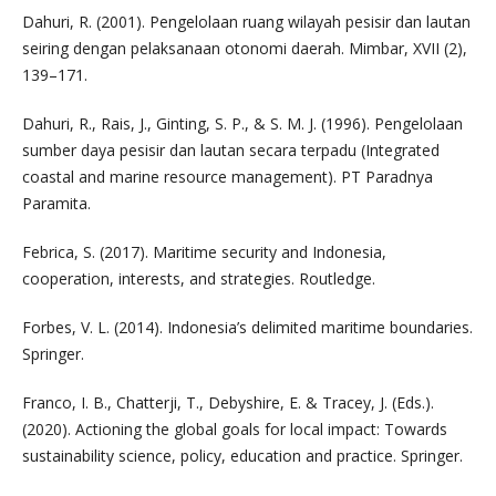
Dahuri, R. (2001). Pengelolaan ruang wilayah pesisir dan lautan
seiring dengan pelaksanaan otonomi daerah. Mimbar, XVII (2),
139–171.
Dahuri, R., Rais, J., Ginting, S. P., & S. M. J. (1996). Pengelolaan
sumber daya pesisir dan lautan secara terpadu (Integrated
coastal and marine resource management). PT Paradnya
Paramita.
Febrica, S. (2017). Maritime security and Indonesia,
cooperation, interests, and strategies. Routledge.
Forbes, V. L. (2014). Indonesia’s delimited maritime boundaries.
Springer.
Franco, I. B., Chatterji, T., Debyshire, E. & Tracey, J. (Eds.).
(2020). Actioning the global goals for local impact: Towards
sustainability science, policy, education and practice. Springer.