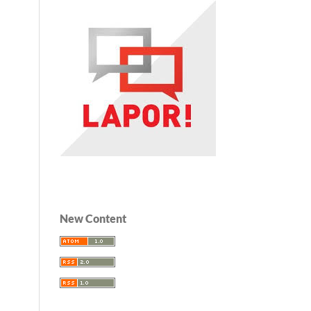
New Content