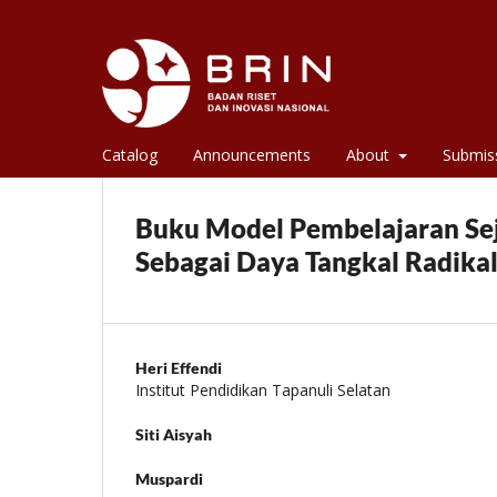
Catalog
Announcements
About
Submis
Buku Model Pembelajaran Sej
Sebagai Daya Tangkal Radikal
Heri Effendi
Institut Pendidikan Tapanuli Selatan
Siti Aisyah
Muspardi