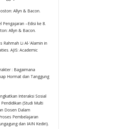
Boston: Allyn & Bacon.
 Pengajaran –Edisi ke 8.
ton: Allyn & Bacon.
s Rahmah Li Al-'Alamin in
ities. AJIS: Academic
rakter : Bagaimana
ikap Hormat dan Tanggung
gkatkan Interaksi Sosial
endidikan (Studi Multi
anan Dosen Dalam
Proses Pembelajaran
lungagung dan IAIN Kediri).