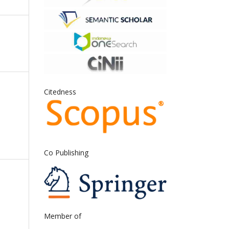
Citedness
Co Publishing
Member of