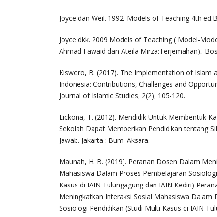
Joyce dan Weil. 1992. Models of Teaching 4th ed.
Joyce dkk. 2009 Models of Teaching ( Model-Model
Ahmad Fawaid dan Ateila Mirza:Terjemahan).. Bos
Kisworo, B. (2017). The Implementation of Islam a
Indonesia: Contributions, Challenges and Opportun
Journal of Islamic Studies, 2(2), 105-120.
Lickona, T. (2012). Mendidik Untuk Membentuk Ka
Sekolah Dapat Memberikan Pendidikan tentang S
Jawab. Jakarta : Bumi Aksara.
Maunah, H. B. (2019). Peranan Dosen Dalam Menin
Mahasiswa Dalam Proses Pembelajaran Sosiologi P
Kasus di IAIN Tulungagung dan IAIN Kediri) Per
Meningkatkan Interaksi Sosial Mahasiswa Dalam 
Sosiologi Pendidikan (Studi Multi Kasus di IAIN Tu