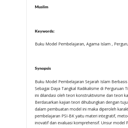
Muslim
Keywords:
Buku Model Pembelajaran, Agama Islam , Perguru
Synopsis
Buku Model Pembelajaran Sejarah Islam Berbasis
Sebagai Daya Tangkal Radikalisme di Perguruan T
ini dilandasi oleh teori konstruktivisme dan teori
Berdasarkan kajian teori dihubungkan dengan tujua
dalam pembuatan model ini maka diperoleh karakt
pembelajaran PSI-BK yaitu materi integratif, metod
inovatif dan evaluasi komprehensif. Unsur model PS