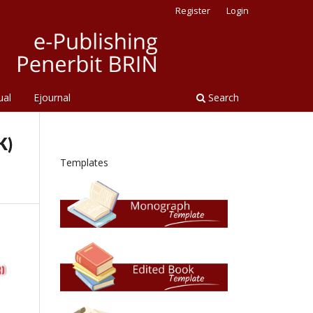
Register
Login
ual
Ejournal
Search
K)
Templates