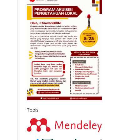
Tools