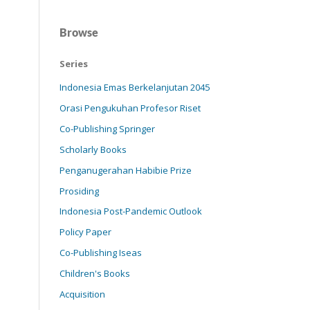
Browse
Series
Indonesia Emas Berkelanjutan 2045
Orasi Pengukuhan Profesor Riset
Co-Publishing Springer
Scholarly Books
Penganugerahan Habibie Prize
Prosiding
Indonesia Post-Pandemic Outlook
Policy Paper
Co-Publishing Iseas
Children's Books
Acquisition