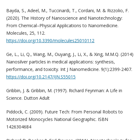
Bayda, S., Adeel, M., Tuccinardi, T., Cordani, M. & Rizzolio, F.
(2020). The History of Nanoscience and Nanotechnology:
From Chemical–Physical Applications to Nanomedicine.
Molecules, 25, 112.
https://doi.org/10.3390/molecules25010112
Ge, L., Li, Q., Wang, M., Ouyang, J., Li, X., & Xing, M.M.Q. (2014)
Nanosilver particles in medical applications: synthesis,
performance, and toxicity. Int J Nanomedicine. 9(1):2399-2407.
https://doi.org/10.2147/IJN.S55015
Gribbin, J. & Gribbin, M. (1997). Richard Feynman: A Life in
Science. Dutton Adult
Piddock, C. (2009). Future Tech: From Personal Robots to
Motorized Monocycles National Geographic. ISBN
1426304684