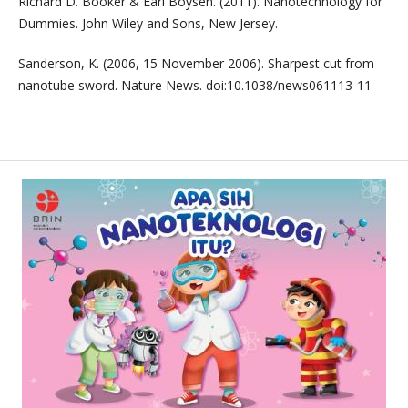
Richard D. Booker & Earl Boysen. (2011). Nanotechnology for
Dummies. John Wiley and Sons, New Jersey.
Sanderson, K. (2006, 15 November 2006). Sharpest cut from
nanotube sword. Nature News. doi:10.1038/news061113-11