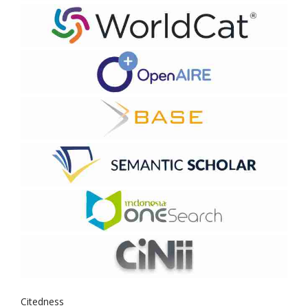
Citedness