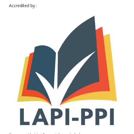
Accredited by :