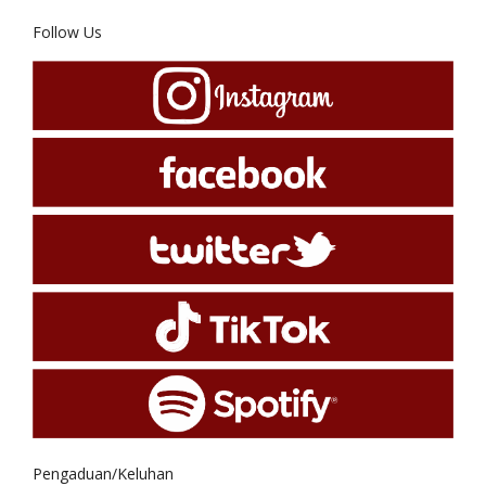
Follow Us
Pengaduan/Keluhan