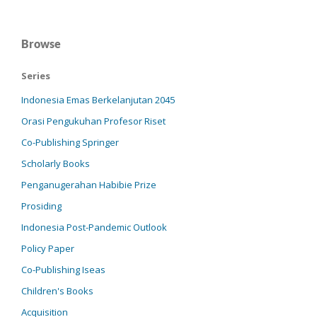
Browse
Series
Indonesia Emas Berkelanjutan 2045
Orasi Pengukuhan Profesor Riset
Co-Publishing Springer
Scholarly Books
Penganugerahan Habibie Prize
Prosiding
Indonesia Post-Pandemic Outlook
Policy Paper
Co-Publishing Iseas
Children's Books
Acquisition