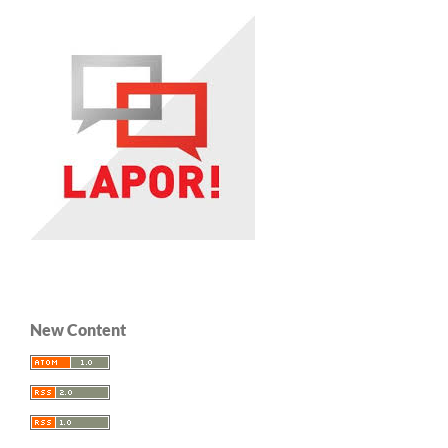
New Content