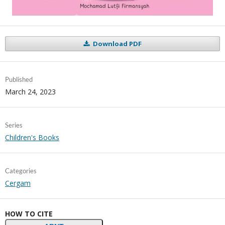
Download PDF
Published
March 24, 2023
Series
Children's Books
Categories
Cergam
HOW TO CITE