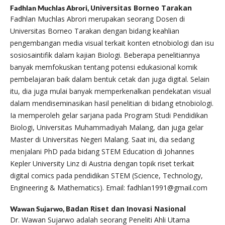
Universitas Borneo Tarakan
Fadhlan Muchlas Abrori,
Fadhlan Muchlas Abrori merupakan seorang Dosen di
Universitas Borneo Tarakan dengan bidang keahlian
pengembangan media visual terkait konten etnobiologi dan isu
sosiosaintifik dalam kajian Biologi. Beberapa penelitiannya
banyak memfokuskan tentang potensi edukasional komik
pembelajaran baik dalam bentuk cetak dan juga digital. Selain
itu, dia juga mulai banyak memperkenalkan pendekatan visual
dalam mendiseminasikan hasil penelitian di bidang etnobiologi.
Ia memperoleh gelar sarjana pada Program Studi Pendidikan
Biologi, Universitas Muhammadiyah Malang, dan juga gelar
Master di Universitas Negeri Malang. Saat ini, dia sedang
menjalani PhD pada bidang STEM Education di Johannes
Kepler University Linz di Austria dengan topik riset terkait
digital comics pada pendidikan STEM (Science, Technology,
Engineering & Mathematics). Email: fadhlan1991@gmail.com
Badan Riset dan Inovasi Nasional
Wawan Sujarwo,
Dr. Wawan Sujarwo adalah seorang Peneliti Ahli Utama