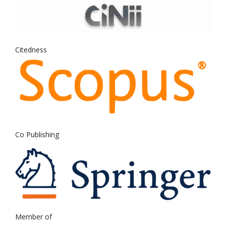
Citedness
Co Publishing
Member of