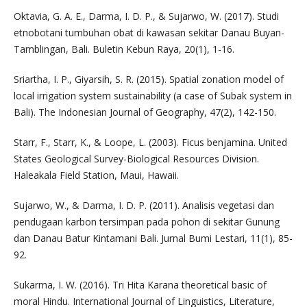
Oktavia, G. A. E., Darma, I. D. P., & Sujarwo, W. (2017). Studi
etnobotani tumbuhan obat di kawasan sekitar Danau Buyan-
Tamblingan, Bali. Buletin Kebun Raya, 20(1), 1-16.
Sriartha, I. P., Giyarsih, S. R. (2015). Spatial zonation model of
local irrigation system sustainability (a case of Subak system in
Bali). The Indonesian Journal of Geography, 47(2), 142-150.
Starr, F., Starr, K., & Loope, L. (2003). Ficus benjamina. United
States Geological Survey-Biological Resources Division.
Haleakala Field Station, Maui, Hawaii.
Sujarwo, W., & Darma, I. D. P. (2011). Analisis vegetasi dan
pendugaan karbon tersimpan pada pohon di sekitar Gunung
dan Danau Batur Kintamani Bali. Jurnal Bumi Lestari, 11(1), 85-
92.
Sukarma, I. W. (2016). Tri Hita Karana theoretical basic of
moral Hindu. International Journal of Linguistics, Literature,