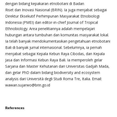
dengan bidang kepakaran etnobotani di Badan
Riset dan Inovasi Nasional (BRIN). Ia juga menjabat sebagai
Direktur Eksekutif Perhimpunan Masyarakat Etnobiologi
Indonesia (PMEI) dan editor-in-chief Journal of Tropical
Ethnobiology. Area penelitiannya adalah mempelajari
hubungan antara tumbuhan dan komunitas masyarakat lokal.
Ia telah banyak mendokumentasikan pengetahuan etnobotani
Bali di banyak jurnal internasional. Sebelumnya, ia pernah
menjabat sebagai Kepala Kebun Raya Cibodas, dan Kepala
Jasa dan Informasi Kebun Raya Bali. Ia memperoleh gelar
Sarjana dan Master Kehutanan dari Universitas Gadjah Mada,
dan gelar PhD dalam bidang biodiversity and ecosystem
analysis dari Università degli Studi Roma Tre, Italia. Email:
wawan.sujarwo@brin.go.id
References