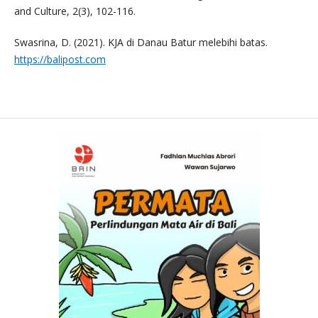
and Culture, 2(3), 102-116.
Swasrina, D. (2021). KJA di Danau Batur melebihi batas.
https://balipost.com